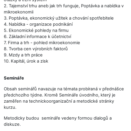
2. Tajemství trhu aneb jak trh funguje, Poptávka a nabídka v
mikroekonomii
3. Poptávka, ekonomický užitek a chování spotřebitele
4. Nabídka - organizace podnikání
5. Ekonomické pohledy na firmu
6. Základní informace k účetnictví
7. Firma a trh - pohled mikroekonomie
8. Tvorba cen výrobních faktorů
9. Mzdy a trh práce
10. Kapitál, úrok a zisk
Semináře
Obsah seminářů navazuje na témata probíraná v přednášce
předchozího týdne. Kromě Semináře úvodního, který je
zaměřen na technickoorganizační a metodické stránky
kurzu.
Metodicky budou semináře vedeny formou dialogů a
diskuze.