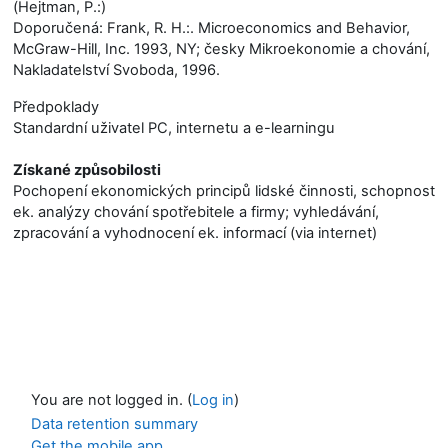
(Hejtman, P.:)
Doporučená: Frank, R. H.:. Microeconomics and Behavior,
McGraw-Hill, Inc. 1993, NY; česky Mikroekonomie a chování,
Nakladatelství Svoboda, 1996.
Předpoklady
Standardní uživatel PC, internetu a e-learningu
Získané způsobilosti
Pochopení ekonomických principů lidské činnosti, schopnost
ek. analýzy chování spotřebitele a firmy; vyhledávání,
zpracování a vyhodnocení ek. informací (via internet)
You are not logged in. (
Log in
)
Data retention summary
Get the mobile app