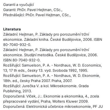
Garanti a vyučující
Garanti: PhDr. Pavel Hejtman, CSc.,
Přednášející: PhDr. Pavel Hejtman, CSc.,
Literatura
Základní: Hejtman, P. Základy pro porozumění tržní
ekonomice. Základní kniha. České Budějovice, 2006. ISBN
80-7040-932-0.
Základní: Hejtman, P. Základy pro porozumění tržní
ekonomice. Studijní metodika. České Budějovice, 2006.
ISBN 80-7040-932-0.
Rozšiřující: Samuelson, P. A. - Nordhaus, W. D. Economics,
13, 17 th eds., česky 13. vyd. Svoboda 1992, 1995.
Rozšiřující: Samuelson, P. A. - Nordhaus, W. D. Ekonomie,
18th. ed., česky Praha 2007. Praha, 2007.
Rozšiřující: Jurečka V. a kol. Mikroekonomie. Grada
Publishing, 2013.
Doporučená: Vlček, J.:. Ekonomie a ekonomika, 4., zcela
přepracované vydání, Praha, Wolters Kluwer 2009.
Doporučená: Elektronická učebnice mikroekonomie, PF JU